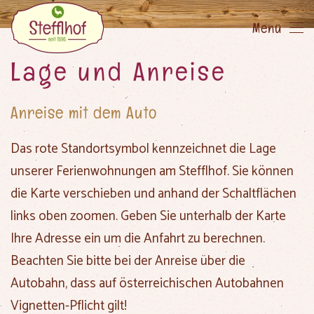
Menü
Skip
to
Lage und Anreise
main
content
Anreise mit dem Auto
Das rote Standortsymbol kennzeichnet die Lage
unserer Ferienwohnungen am Stefflhof. Sie können
die Karte verschieben und anhand der Schaltflächen
links oben zoomen. Geben Sie unterhalb der Karte
Ihre Adresse ein um die Anfahrt zu berechnen.
Beachten Sie bitte bei der Anreise über die
Autobahn, dass auf österreichischen Autobahnen
Vignetten-Pflicht gilt!