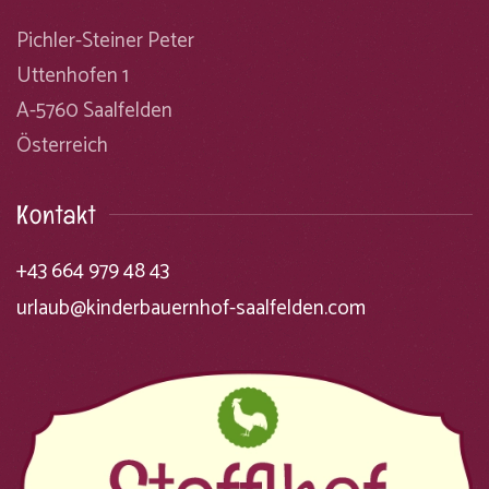
Pichler-Steiner Peter
Uttenhofen 1
A-5760 Saalfelden
Österreich
Kontakt
+43 664 979 48 43
urlaub@kinderbauernhof-saalfelden.com