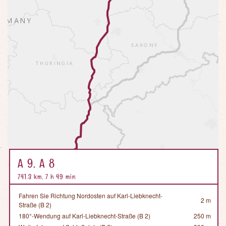
A 9, A 8
741.3 km, 7 h 49 min
Fahren Sie Richtung Nordosten auf Karl-Liebknecht-
2 m
Straße (B 2)
180°-Wendung auf Karl-Liebknecht-Straße (B 2)
250 m