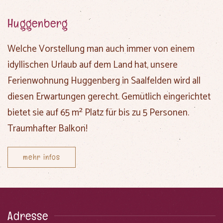
Huggenberg
Welche Vorstellung man auch immer von einem
i
dyllischen Urlaub auf dem Land
hat, unsere
Ferienwohnung Huggenberg in Saalfelden
wird all
diesen Erwartungen gerecht. Gemütlich eingerichtet
bietet sie auf
65 m²
Platz für bis zu
5 Personen
.
Traumhafter Balkon!
mehr infos
Adresse